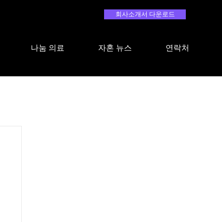
회사소개서 다운로드
나눔 의료
자혼 뉴스
연락처