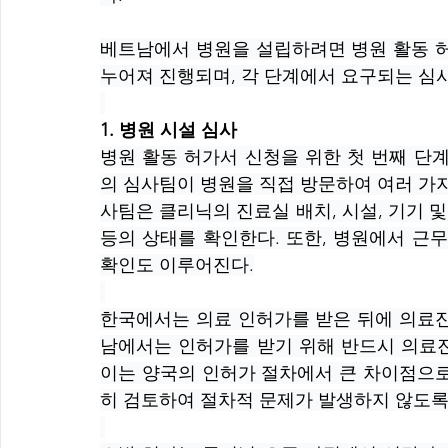
베트남에서 병원을 설립하려면 병원 활동 허
누어져 진행되며, 각 단계에서 요구되는 심사
1. 병원 시설 심사
병원 활동 허가서 신청을 위한 첫 번째 단
의 심사팀이 병원을 직접 방문하여 여러 가
사팀은 클리닉의 진료실 배치, 시설, 기기 및 장
등의 상태를 확인한다. 또한, 병원에서 근무
확인도 이루어진다.
한국에서는 의료 인허가를 받은 뒤에 의료진
남에서는 인허가를 받기 위해 반드시 의료진
이는 양국의 인허가 절차에서 큰 차이점으로
히 검토하여 절차적 문제가 발생하지 않도록