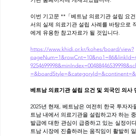
기관 홈페이지에 게재되었습니다.
이번 기고문 **「베트남 의료기관 설립 요건
서의 실제 의료기관 설립 사례를 바탕으로 
에게 유용한 참고자료가 될 것입니다.
https://www.khidi.or.kr/kohes/board/view?
pageNum=1&rowCnt=10&no1=86&linkId=
9254699998&minIndex=00488446539998&s
=&boardStyle=&categoryId=&continent=&
베트남 의료기관 설립 요건 및 외국인 의사
2025년 현재, 베트남은 여전히 한국 투자
트남 내에서 의료기관을 설립하고자 하는 중
발급에 대한 관심이 급증하고 있는 실정이다
트남 시장에 진출하려는 움직임이 활발히 일