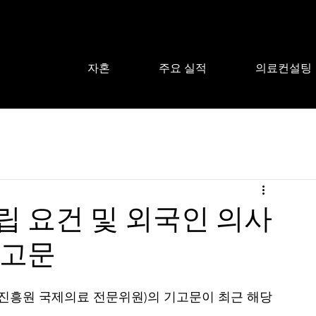
자혼
주요 실적
의료컨설팅
립 요건 및 외국인 의사
기고문
흥원 국제의료 전문위원)의 기고문이 최근 해당 