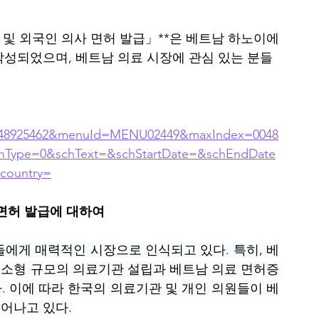
 및 외국인 의사 면허 발급」**은 베트남 하노이에
작성되었으며, 베트남 의료 시장에 관심 있는 분들
48925462&menuId=MENU02449&maxIndex=0048
chType=0&schText=&schStartDate=&schEndDate
country=
 면허 발급에 대하여
자들에게 매력적인 시장으로 인식되고 있다. 특히, 베
소형 규모의 의료기관 설립과 베트남 의료 면허증 
. 이에 따라 한국의 의료기관 및 개인 의원들이 베
어나고 있다.